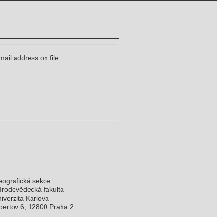
ail address on file.
ografická sekce
írodovědecká fakulta
iverzita Karlova
bertov 6, 12800 Praha 2