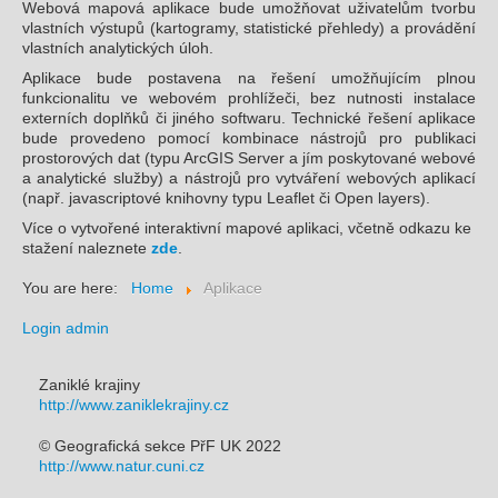
Webová mapová aplikace bude umožňovat uživatelům tvorbu
vlastních výstupů (kartogramy, statistické přehledy) a provádění
vlastních analytických úloh.
Aplikace bude postavena na řešení umožňujícím plnou
funkcionalitu ve webovém prohlížeči, bez nutnosti instalace
externích doplňků či jiného softwaru. Technické řešení aplikace
bude provedeno pomocí kombinace nástrojů pro publikaci
prostorových dat (typu ArcGIS Server a jím poskytované webové
a analytické služby) a nástrojů pro vytváření webových aplikací
(např. javascriptové knihovny typu Leaflet či Open layers).
Více o vytvořené interaktivní mapové aplikaci, včetně odkazu ke
stažení naleznete
zde
.
You are here:
Home
Aplikace
Login admin
Zaniklé krajiny
http://www.zaniklekrajiny.cz
© Geografická sekce PřF UK 2022
http://www.natur.cuni.cz